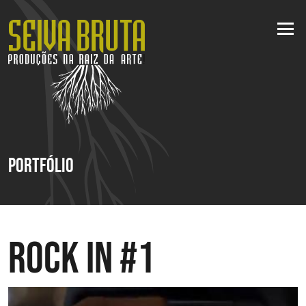
Portfólio
Rock In #1