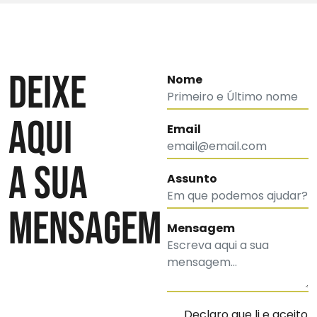
DEIXE
Nome
AQUI
Email
A SUA
Assunto
MENSAGEM
Mensagem
Declaro que li e aceito